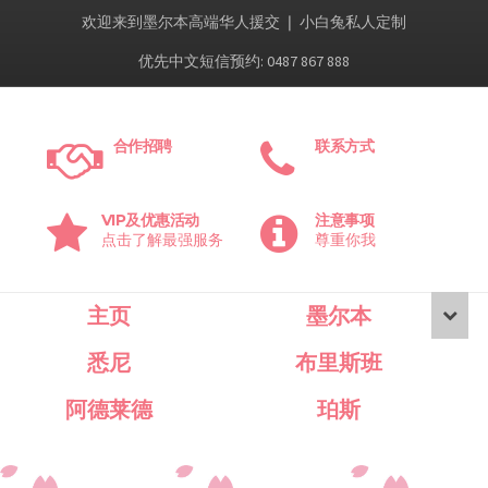
欢迎来到墨尔本高端华人援交 ❘ 小白兔私人定制
优先中文短信预约: 0487 867 888
合作招聘
联系方式
VIP及优惠活动
注意事项
点击了解最强服务
尊重你我
主页
墨尔本
悉尼
布里斯班
阿德莱德
珀斯