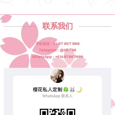
联系我们
手机短信：0487 867 888
Telegram：@XBT98
WhatsApp：+61487867888