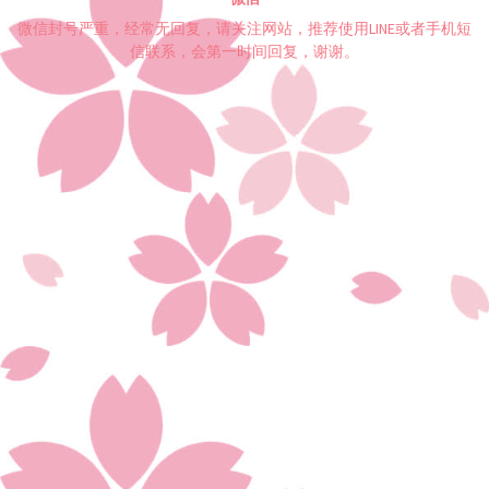
微信封号严重，经常无回复，请关注网站，推荐使用LINE或者手机短
信联系，会第一时间回复，谢谢。