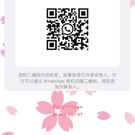
新QQ:777244
新LINE: XBT97