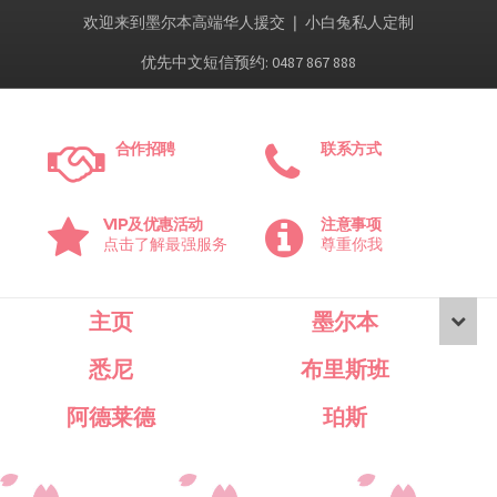
欢迎来到墨尔本高端华人援交 ❘ 小白兔私人定制
优先中文短信预约: 0487 867 888
合作招聘
联系方式
VIP及优惠活动
注意事项
点击了解最强服务
尊重你我
主页
墨尔本
悉尼
布里斯班
阿德莱德
珀斯