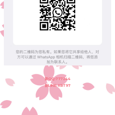
新QQ:777244
新LINE: XBT97