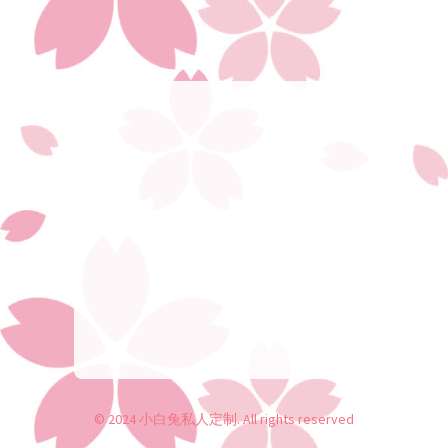
© 2024 小白兔私人定制. All rights reserved