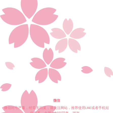
微信
微信封号严重，经常无回复，请关注网站，推荐使用LINE或者手机短
信联系，会第一时间回复，谢谢。