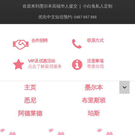
欢迎来到墨尔本高端华人援交 ❘ 小白兔私人定制
优先中文短信预约: 0487 867 888
合作招聘
联系方式
VIP及优惠活动
注意事项
点击了解最强服务
尊重你我
主页
墨尔本
悉尼
布里斯班
阿德莱德
珀斯