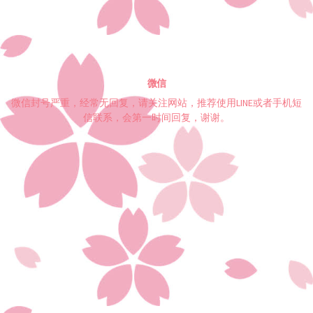
微信
微信封号严重，经常无回复，请关注网站，推荐使用LINE或者手机短
信联系，会第一时间回复，谢谢。